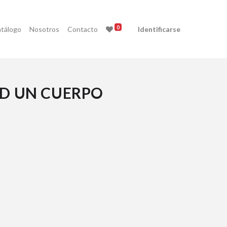
0
tálogo
Nosotros
Contacto
Identificarse
LD UN CUERPO