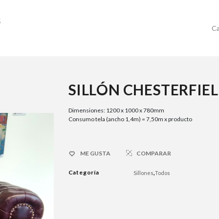
Ca
SILLÓN CHESTERFIE
Dimensiones: 1200 x 1000 x 780mm
Consumo tela (ancho 1,4m) = 7,50m x producto
ME GUSTA
COMPARAR
Categoría
,
Sillones
Todos