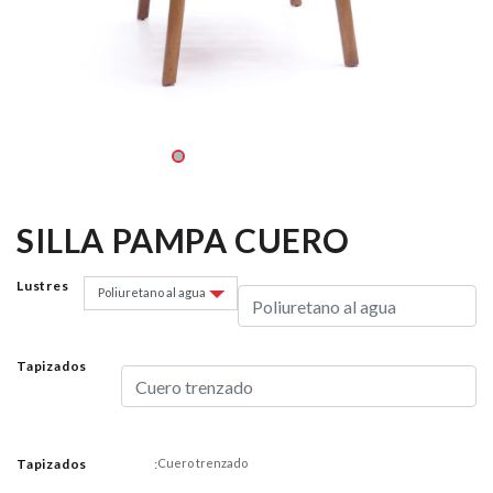
SILLA PAMPA CUERO
Lustres
Tapizados
Tapizados
:
Cuero trenzado