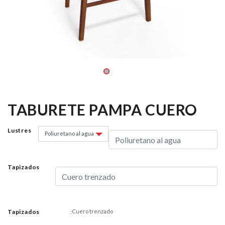
TABURETE PAMPA CUERO
Lustres
Tapizados
Tapizados
:
Cuero trenzado