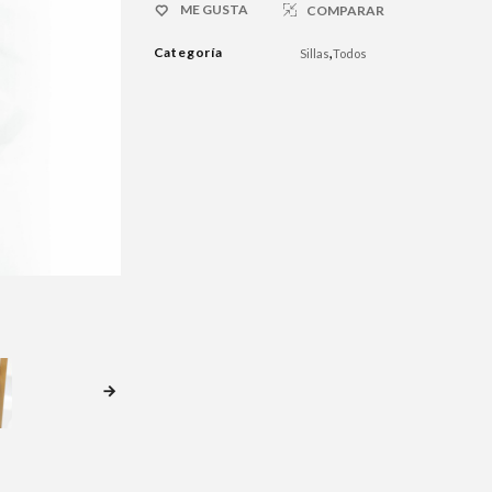
ME GUSTA
COMPARAR
Categoría
,
Sillas
Todos