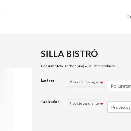
Ca
SILLA BISTRÓ
Consumo tela (ancho 1,4m) = 0,30m x producto
Lustres
Tapizados