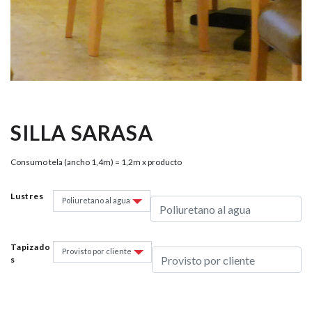
SILLA SARASA
Consumo tela (ancho 1,4m) = 1,2m x producto
Lustres
Tapizado
S