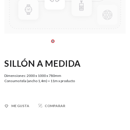
SILLÓN A MEDIDA
Dimensiones: 2000 x 1000 x 780mm
Consumo tela (ancho 1,4m) = 11m x producto
ME GUSTA
COMPARAR