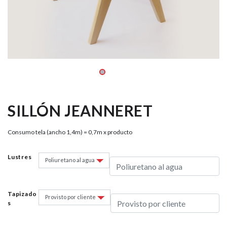
SILLÓN JEANNERET
Consumo tela (ancho 1,4m) = 0,7m x producto
Lustres
Tapizado
S