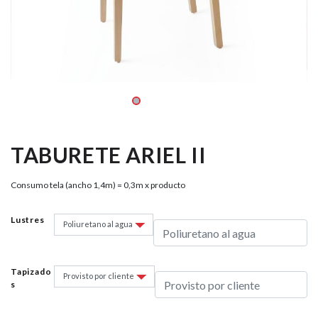
TABURETE ARIEL II
Consumo tela (ancho 1,4m) = 0,3m x producto
Lustres
Tapizado
S