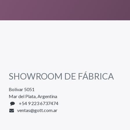
SHOWROOM DE FÁBRICA
Bolívar 5051
Mar del Plata, Argentina
+54 9 223 6737474
ventas@gott.com.ar