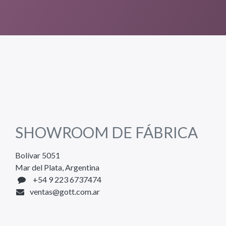
SHOWROOM DE FÁBRICA
Bolívar 5051
Mar del Plata, Argentina
+54 9 223 6737474
ventas@gott.com.ar